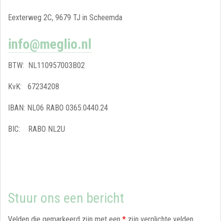
Eexterweg 2C, 9679 TJ in Scheemda
info@meglio.nl
BTW: NL110957003B02
KvK: 67234208
IBAN: NL06 RABO 0365.0440.24
BIC: RABO NL2U
Stuur ons een bericht
Velden die gemarkeerd zijn met een
*
zijn verplichte velden.