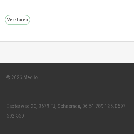
© 2026 Meglio
Eexterweg 2C, 9679 TJ, Scheemda, 06 51 789 125, 0597
592 550