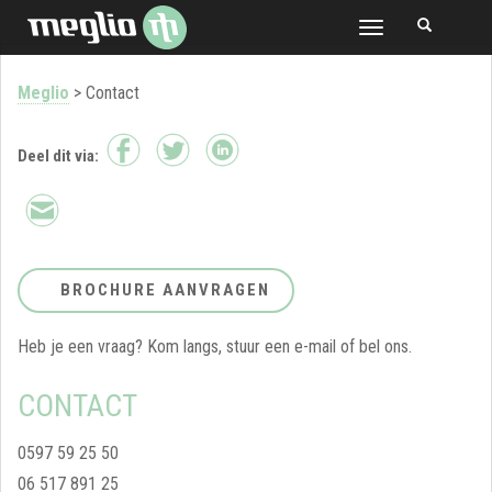
TOGGLE
NAVIGATION
Meglio
>
Contact
Deel dit via:
BROCHURE AANVRAGEN
Heb je een vraag? Kom langs, stuur een e-mail of bel ons.
CONTACT
0597 59 25 50
06 517 891 25