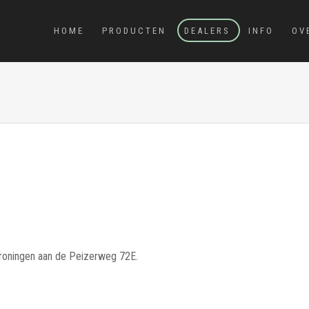
HOME
PRODUCTEN
DEALERS
INFO
OV
Groningen aan de Peizerweg 72E.