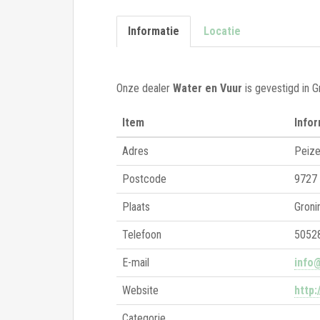
Informatie
Locatie
Onze dealer
Water en Vuur
is gevestigd in 
Item
Infor
Adres
Peiz
Postcode
9727
Plaats
Groni
Telefoon
5052
E-mail
info
Website
http:
Categorie