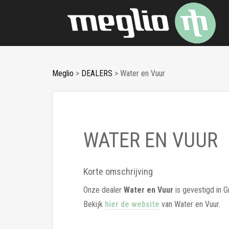
Meglio
>
DEALERS
>
Water en Vuur
WATER EN VUUR
Korte omschrijving
Onze dealer
Water en Vuur
is gevestigd in 
Bekijk
hier de website
van Water en Vuur.